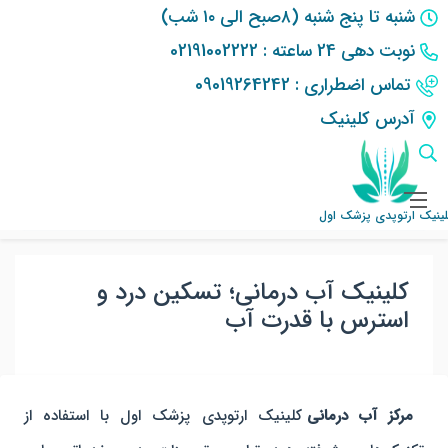
شنبه تا پنج شنبه (۸صبح الی ۱۰ شب)
نوبت دهی 24 ساعته : 02191002222
تماس اضطراری : 09019264242
آدرس کلینیک
کلینیک ارتوپدی پزشک اول
سایر خدمات کلینیک ارتوپدی پزشک اول
کلینیک آب‌ درمانی؛ تسکین درد و استرس با قدرت آب
لینیک ارتوپدی پزشک اول
کلینیک آب‌ درمانی؛ تسکین درد و
استرس با قدرت آب
مرکز آب درمانی
کلینیک ارتوپدی پزشک اول با استفاده از