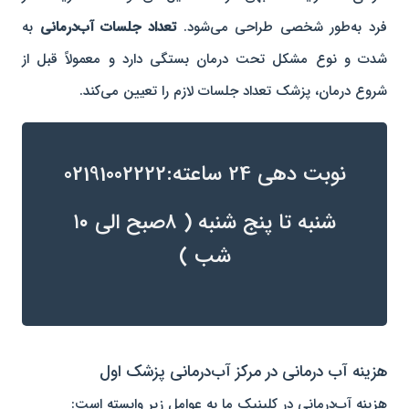
فرد به‌طور شخصی طراحی می‌شود.
تعداد جلسات آب‌درمانی
به
شدت و نوع مشکل تحت درمان بستگی دارد و معمولاً قبل از
شروع درمان، پزشک تعداد جلسات لازم را تعیین می‌کند.
نوبت دهی 24 ساعته:‌02191002222
شنبه تا پنج شنبه ( ۸صبح الی ۱۰
شب )
هزینه آب درمانی در مرکز آب‌درمانی پزشک اول
هزینه آب‌درمانی در کلینیک ما به عوامل زیر وابسته است: