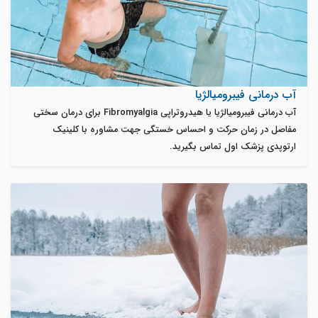
آب درمانی فیبرومیالژیا
آب درمانی فیبرومیالژیا یا هیدروتراپی Fibromyalgia برای درمان سختی
مفاصل در زمان حرکت و احساس خستگی جهت مشاوره با کلینیک
ارتوپدی پزشک اول تماس بگیرید.