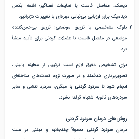
دیسک، مفاصل فاست یا ضایعات فضاگیر؛ اشعه ایکس
دینامیک برای ارزیابی بی‌ثباتی مهره‌ای یا تغییرات دژنراتیو.
بلوک تشخیصی یا تزریق موضعی
:
تزریق بی‌حس‌کننده
موضعی در مفصل فاست یا عضلات گردنی برای تأیید منشأ
درد.
برای تشخیص دقیق لازم است ترکیبی از معاینه بالینی،
تصویربرداری هدفمند و در صورت لزوم تست‌های مداخله‌ای
انجام شود تا
سردرد گردنی
با میگرن، سردرد تنشی و سایر
سردردهای ثانویه اشتباه گرفته نشود.
روش‌های درمان سردرد گردنی
درمان
سردرد گردنی
معمولاً چندجانبه و مبتنی بر علت