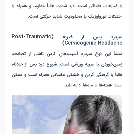
یا ضایعات فضاگیر است. درد شدید، غالباً مداوم، و همراه با
اختلالات نورولوژیک یا محدودیت شدید حرکتی است.
سردرد پس از ضربه (Post-Traumatic
Cervicogenic Headache)
منشأ
این نوع سردرد
آسیب‌های گردن ناشی از تصادف،
زمین‌خوردن یا ضربه ورزشی است. شروع درد پس از حادثه،
غالباً با گرفتگی گردن و خشکی عضلانی همراه است و ممکن
است هفته‌ها تا ماه‌ها ادامه یابد.