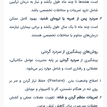
است
هفته‌ها تا چند ماه
طول بکشد و نیاز به درمان ترکیبی
شامل دارو، تمرینات و مداخلات تخصصی باشد.
سردرد پس از ضربه یا ترومای شدید
:
بهبود کامل ممکن
است
چند ماه تا یک سال
طول بکشد و برخی بیماران نیازمند
درمان‌های مداوم یا مداخلات تخصصی هستند.
روش‌های پیشگیری از سردرد گردنی
پیشگیری از
سردرد گردنی
بر پایه مدیریت عوامل مکانیکی،
عضلانی و رفتاری است و شامل موارد زیر می‌شود:
اصلاح وضعیت بدن
(Posture)
: حفظ تراز گردن و سر بر
روی تنه در هنگام نشستن، کار با کامپیوتر و موبایل.
تمرینات منظم گردن و شانه
: تقویت عضلات عمقی و کشش
عضلات پس‌سری برای کاهش تنش مزمن.