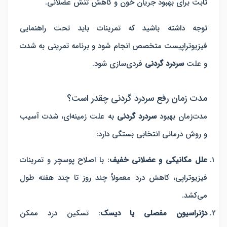
ثابت برای بهبود جریان خون و کاهش تنش عضلانی.
توجه داشته باشید که تمرینات باید تحت
راهنمایی
فیزیوتراپیست متخصص
انجام شود و برنامه تمرینی به شدت
و علت
سردرد گردنی
فردی‌سازی شود.
مدت زمان رفع سردرد گردنی چقدر است؟
مدت‌زمان بهبود
سردرد گردنی
به علت زمینه‌ای، شدت آسیب
و روش درمانی انتخابی
بستگی دارد:
علل مکانیکی و عضلانی خفیف
: با اصلاح پوسچر و تمرینات
فیزیوتراپی، کاهش درد معمولاً
چند روز تا چند هفته
طول
می‌کشد.
دژنراسیون مفصلی یا دیسک
:
تسکین درد ممکن