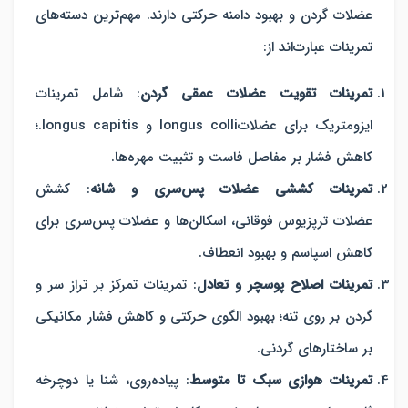
عضلات گردن و بهبود دامنه حرکتی دارند. مهم‌ترین دسته‌های
تمرینات عبارت‌اند از:
تمرینات تقویت عضلات عمقی گردن
:
شامل تمرینات
ایزومتریک برای عضلاتlongus colli و longus capitis.؛
کاهش فشار بر مفاصل فاست و تثبیت مهره‌ها.
تمرینات کششی عضلات پس‌سری و شانه
:
کشش
عضلات
ترپزیوس فوقانی، اسکالن‌ها و عضلات پس‌سری
برای
کاهش اسپاسم و بهبود انعطاف.
تمرینات اصلاح پوسچر و تعادل
: تمرینات تمرکز بر
تراز سر و
گردن بر روی تنه
؛ بهبود الگوی حرکتی و کاهش فشار مکانیکی
بر ساختارهای گردنی.
تمرینات هوازی سبک تا متوسط
:
پیاده‌روی، شنا یا دوچرخه