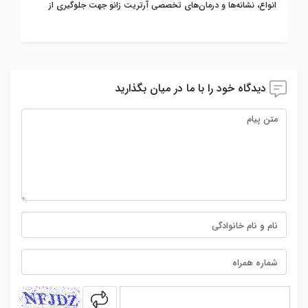
انواع، نشانه‌ها و درمان‌های تخصصی آرتریت زانو جهت جلوگیری از
پیشرفت بیماری
دیدگاه خود را با ما در میان بگذارید
captcha