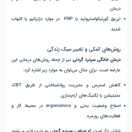
درمان.
تزریق کورتیکواستروئید یا PRP در موارد دژنراتیو یا التهاب
شدید.
روش‌های کمکی و تغییر سبک زندگی
درمان خانگی سردرد گردنی
نیز از جمله روش‌های درمانی این
عارضه است. برای مثال می‌توان به موارد زیر اشاره کرد:
کاهش استرس و مدیریت روانشناختی از طریق CBT،
مدیتیشن یا تکنیک‌های آرام‌سازی.
اصلاح وضعیت بدنی و ergonomics در محیط کار و
فعالیت‌های روزمره.
شایان ذکر است که
جراحی سردرد گردنی
به ندرت لازم می‌شود