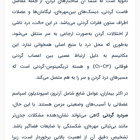
ثانویه است که منشأ آن ساختارهای گردن، از جمله مفاصل
فاست گردنی، دیسک‌های بین‌مهره‌ای، لیگامان‌ها و عضلات
اطراف ستون فقرات گردنی می‌باشد. در این حالت، درد ناشی
از اختلالات گردن به‌صورت ارجاعی به سر منتقل می‌شود،
به‌طوری که محل درد با منبع اصلی همخوانی ندارد. این
مکانیسم به دلیل ارتباط عصبی بین اعصاب گردنی
فوقانی (C1–C3) و
هسته تریگمینوس-گردنی
است که
مسیرهای درد گردن و سر را به هم متصل می‌کند.
در اکثر بیماران، عوامل شایع شامل آرتروز، اسپوندیلوز، اسپاسم
عضلانی یا آسیب‌های وضعیتی مزمن هستند. با این حال،
سردرد گردنی
گاهی می‌تواند نشان‌دهنده مشکلات جدی‌تر
مانند بی‌ثباتی مهره‌ای، شکستگی یا ضایعات فضاگیر باشد.
تشخیص دقیق آن از اهمیت بالایی برخوردار است، زیرا