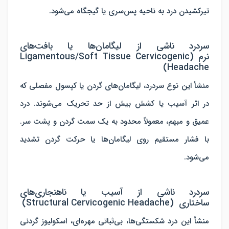
تیرکشیدن درد به ناحیه پس‌سری یا گیجگاه می‌شود.
سردرد ناشی از لیگامان‌ها یا بافت‌های
نرم (Ligamentous/Soft Tissue Cervicogenic
Headache)
منشأ این نوع سردرد
،
لیگامان‌های گردن یا کپسول مفصلی که
در اثر آسیب یا کشش بیش از حد تحریک می‌شوند. درد
عمیق و مبهم، معمولاً محدود به یک سمت گردن و پشت سر.
با فشار مستقیم روی لیگامان‌ها یا حرکت گردن تشدید
می‌شود.
سردرد ناشی از آسیب یا ناهنجاری‌های
ساختاری (Structural Cervicogenic Headache)
منشأ
این درد شکستگی‌ها، بی‌ثباتی مهره‌ای، اسکولیوز گردنی