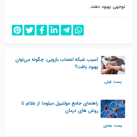
توجهی بهبود دهند.
آسیب شبکه اعصاب بازویی: چگونه می‌توان
بهبود یافت؟
پست قبلی
راهنمای جامع مولتیپل میلوما: از علائم تا
روش های درمان
پست بعدی