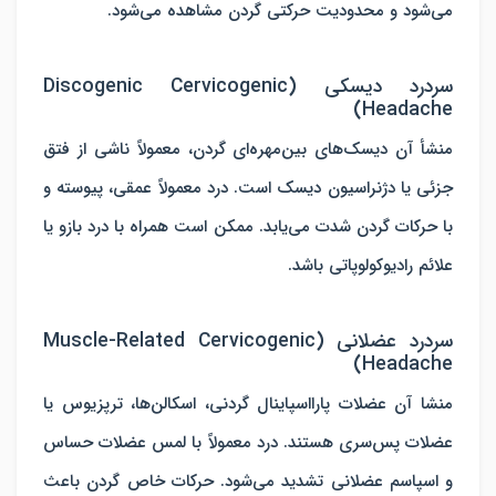
می‌شود و محدودیت حرکتی گردن مشاهده می‌شود.
سردرد دیسکی (Discogenic Cervicogenic
Headache)
منشأ آن دیسک‌های بین‌مهره‌ای گردن، معمولاً ناشی از فتق
جزئی یا دژنراسیون دیسک است. درد معمولاً عمقی، پیوسته و
با حرکات گردن شدت می‌یابد. ممکن است همراه با درد بازو یا
علائم رادیوکولوپاتی باشد.
سردرد عضلانی (Muscle-Related Cervicogenic
Headache)
منشا آن عضلات پارااسپاینال گردنی، اسکالن‌ها، ترپزیوس یا
عضلات پس‌سری هستند. درد معمولاً با لمس عضلات حساس
و اسپاسم عضلانی تشدید می‌شود. حرکات خاص گردن باعث