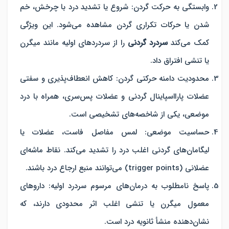
وابستگی به حرکت گردن
: شروع یا تشدید درد با چرخش، خم
شدن یا حرکات تکراری گردن مشاهده می‌شود. این ویژگی
کمک می‌کند
سردرد گردنی
را از سردردهای اولیه مانند میگرن
یا تنشی افتراق داد.
محدودیت دامنه حرکتی گردن
: کاهش انعطاف‌پذیری و سفتی
عضلات پارااسپاینال گردنی و عضلات پس‌سری، همراه با درد
موضعی، یکی از شاخصه‌های تشخیصی است.
حساسیت موضعی
: لمس مفاصل فاست، عضلات یا
لیگامان‌های گردنی اغلب درد را تشدید می‌کند. نقاط ماشه‌ای
عضلانی (trigger points) می‌توانند منبع ارجاع درد باشند.
پاسخ نامطلوب به درمان‌های مرسوم سردرد اولیه
: داروهای
معمول میگرن یا تنشی اغلب اثر محدودی دارند، که
نشان‌دهنده منشأ ثانویه درد است.