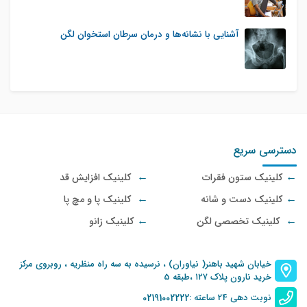
آشنایی با نشانه‌ها و درمان سرطان استخوان لگن
دسترسی سریع
کلینیک ستون فقرات
کلینیک افزایش قد
کلینیک دست و شانه
کلینیک پا و مچ پا
کلینیک تخصصی لگن
کلینیک زانو
خیابان شهید باهنر( نیاوران) ، نرسیده به سه راه منظریه ، روبروی مرکز
خرید نارون پلاک ۱۲۷ ،طبقه 5
02191002222
نوبت دهی 24 ساعته :