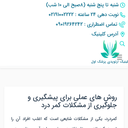
شنبه تا پنج شنبه (۸صبح الی ۱۰ شب)
نوبت دهی 24 ساعته : 02191002222
تماس اضطراری : 09019264242
آدرس کلینیک
کلینیک ارتوپدی پزشک اول
مقالات پزشکی
روش های عملی برای پیشگیری و جلوگیری از مشکلات کمر درد
لینیک ارتوپدی پزشک اول
روش های عملی برای پیشگیری و
جلوگیری از مشکلات کمر درد
کمردرد، یکی از مشکلات شایعی است که اغلب افراد آن را