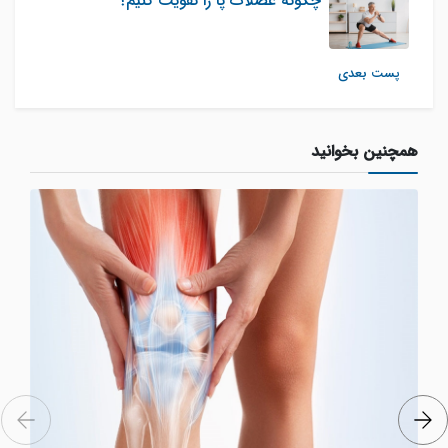
چگونه عضلات پا را تقویت کنیم؟
پست بعدی
همچنین بخوانید