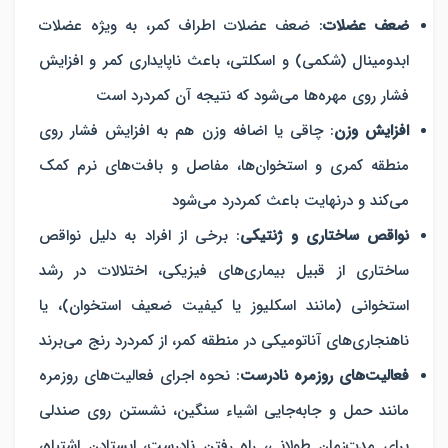
ضعف عضلات
: ضعف عضلات اطراف کمر، به ویژه عضلات
ابدومینال (شکمی) و اسکلتی، باعث ناپایداری کمر و افزایش
فشار روی مهره‌ها می‌شود که نتیجه آن کمردرد است
افزایش وزن
: چاقی یا اضافه وزن هم به افزایش فشار روی
منطقه کمری و استخوان‌ها، مفاصل و بافت‌های نرم کمک
می‌کند و درنهایت باعث کمردرد می‌شود
نواقص ساختاری و ژنتیکی
: برخی از افراد به دلیل نواقص
ساختاری از قبیل بیماری‌های فیزیکی، اختلالات در رشد
استخوانی (مانند اسکلیوز یا کیفیت ضعیف استخوان)، یا
ناهنجاری‌های آناتومیکی در منطقه کمر، از کمردرد رنج می‌برند
فعالیت‌های روزمره نادرست
: نحوه اجرای فعالیت‌های روزمره
مانند حمل و جابه‌جایی اشیاء سنگین، نشستن روی صندلی
برای مدت‌زمان طولانی، راه رفتن نادرست، ایستادن اشتباه،